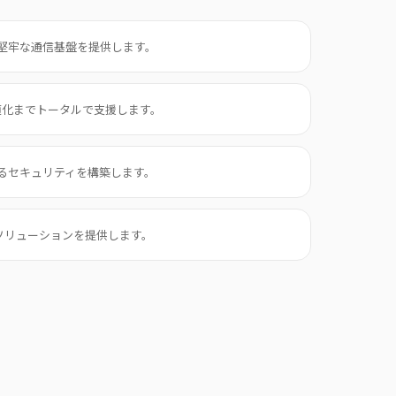
堅牢な通信基盤を提供します。
ト最適化までトータルで支援します。
るセキュリティを構築します。
Iソリューションを提供します。