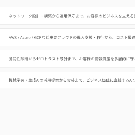
ネットワーク設計・構築から運用保守まで、お客様のビジネスを支える
AWS / Azure / GCPなど主要クラウドの導入支援・移行から、コス
脆弱性診断からゼロトラスト設計まで、お客様の情報資産を多層的に守
機械学習・生成AIの活用提案から実装まで、ビジネス価値に直結するA