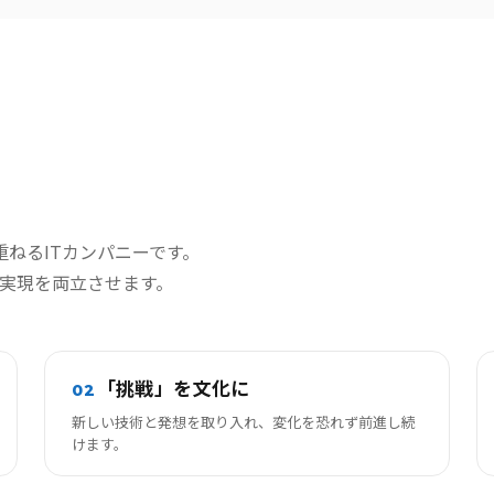
重ねるITカンパニーです。
実現を両立させます。
「挑戦」を文化に
02
新しい技術と発想を取り入れ、変化を恐れず前進し続
けます。